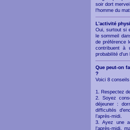
soir dort merve
l'homme du mati
L'activité phys
Oui, surtout si 
le sommeil dans
de préférence l
contribuent à 
probabilité d'u
Que peut-on fa
?
Voici 8 conseils 
1. Respectez de
2. Soyez cons
déjeuner : do
difficultés d'
l'après-midi.
3. Ayez une ac
l'après-midi, m