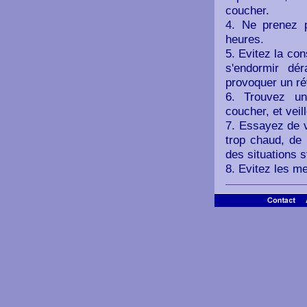
coucher.
4. Ne prenez p
heures.
5. Evitez la con
s'endormir dér
provoquer un ré
6. Trouvez un
coucher, et veil
7. Essayez de v
trop chaud, de 
des situations 
8. Evitez les met