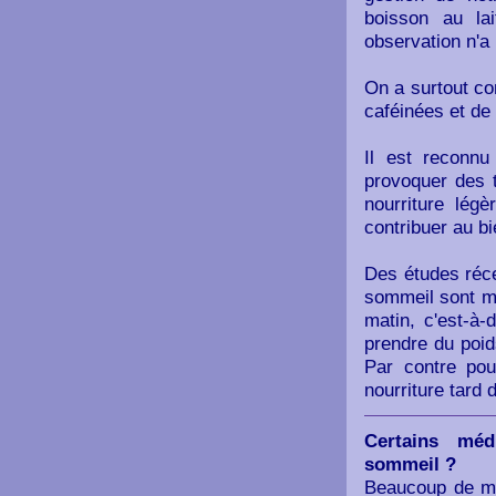
boisson au la
observation n'a
On a surtout co
caféinées et de l
Il est reconnu
provoquer des t
nourriture légè
contribuer au bi
Des études réce
sommeil sont mo
matin, c'est-à-
prendre du poid
Par contre pou
nourriture tard 
Certains méd
sommeil ?
Beaucoup de mé