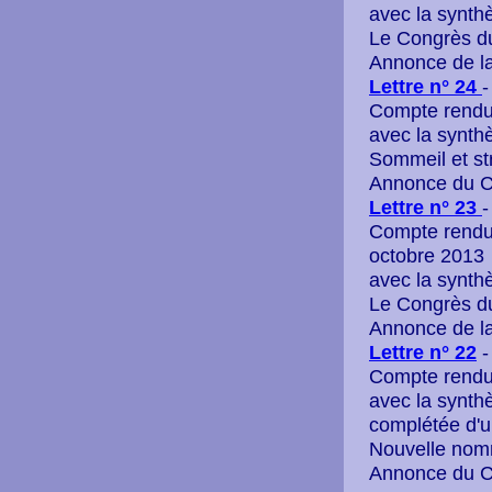
avec la synth
Le Congrès du
Annonce de l
L
ettre n° 24
-
Compte rendu
avec la synth
Sommeil et st
Annonce du C
L
ettre n° 23
-
Compte rendu 
octobre 2013
avec la synth
Le Congrès du
Annonce de l
L
ettre n° 22
-
Compte rendu
avec la synth
complétée d'un
Nouvelle nom
Annonce du C