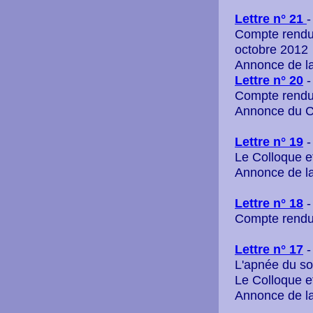
L
ettre n° 21
-
Compte rendu 
octobre 2012
Annonce de l
L
ettre n° 20
-
Compte rendu
Annonce du C
Lettre n° 19
-
Le Colloque e
Annonce de l
Lettre n° 18
-
Compte rendu
Lettre n° 17
-
L'apnée du s
Le Colloque e
Annonce de l