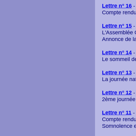
Lettre n° 16
-
Compte rendu
Lettre n° 15
-
L'Assemblée 
Annonce de l
Lettre n° 14
-
Le sommeil de
Lettre n° 13
-
La journée na
Lettre n° 12
-
2ème journée 
Lettre n° 11
-
Compte rendu
Somnolence e