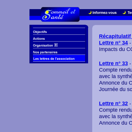
Récapitulatif
Lettre n° 34
-
Impacts du 
Lettre n° 33
-
Compte rendu
avec la synth
Annonce du Co
Journée du s
Lettre n° 32
-
Compte rendu
avec la synth
Annonce du Co