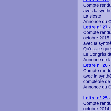
Compte rendu
avec la synth
La sieste
Annonce du C
L
ettre n° 27
-
Compte rendu 
octobre 2015
avec la synth
Qu'est-ce que
Le Congrès d
Annonce de l
L
ettre n° 26
-
Compte rendu
avec la synth
complétée de p
Annonce du C
L
ettre n° 25
-
Compte rendu 
octobre 2014