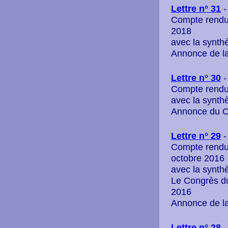
Lettre n° 31
-
Compte rendu 
2018
avec la synth
Annonce de l
Lettre n° 30
-
Compte rendu
avec la synth
Annonce du C
Lettre n° 29
-
Compte rendu 
octobre 2016
avec la synth
Le Congrès d
2016
Annonce de l
L
ettre n° 28
-