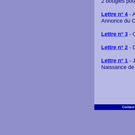
2 bougies pour
Lettre n° 4
- A
Annonce du C
Lettre n° 3
- 
Lettre n° 2
- 
Lettre n° 1
- 
Naissance de 