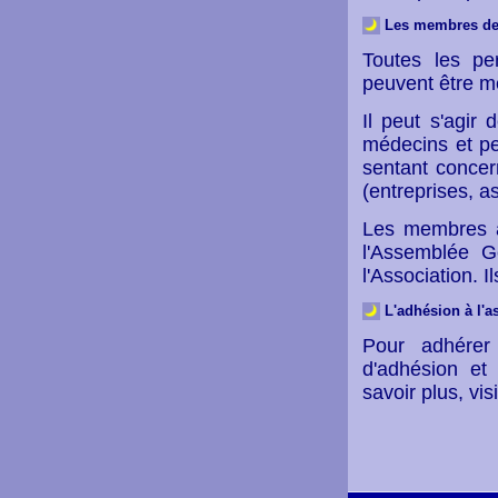
Les membres de 
Toutes les p
peuvent être m
Il peut s'agir
médecins et pe
sentant conce
(entreprises, as
Les membres à 
l'Assemblée Gé
l'Association. I
L'adhésion à l'a
Pour adhérer 
d'adhésion et 
savoir plus, vi