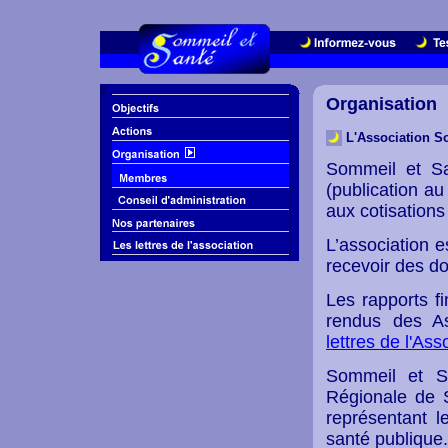
Organisation
L'Association S
Sommeil et Sa
(publication au
aux cotisation
L’association e
recevoir des do
Les rapports fi
rendus des A
lettres de l'Ass
Sommeil et S
Régionale de S
représentant l
santé publique.