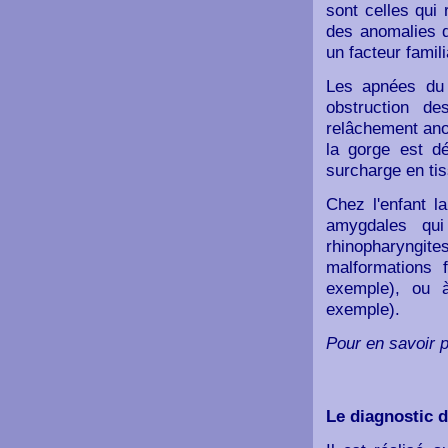
sont celles qui
des anomalies d
un facteur famil
Les apnées du 
obstruction d
relâchement ano
la gorge est d
surcharge en ti
Chez l'enfant l
amygdales qu
rhinopharyngi
malformations 
exemple), ou 
exemple).
Pour en savoir 
Le diagnostic 