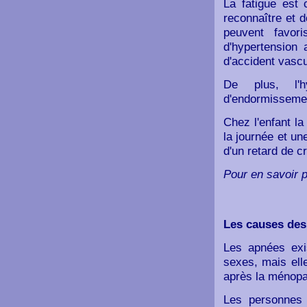
La fatigue est 
reconnaître et 
peuvent favori
d'hypertension 
d'accident vascu
De plus, l'h
d'endormissement
Chez l'enfant l
la journée et un
d'un retard de cr
Pour en savoir p
Les causes de
Les apnées exi
sexes, mais ell
après la ménop
Les personnes 