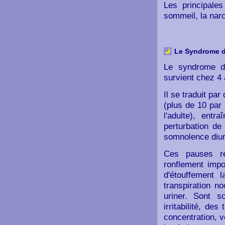
Les principale
sommeil, la nar
Le Syndrome 
Le syndrome d
survient chez 4 
Il se traduit pa
(plus de 10 par
l'adulte), ent
perturbation de
somnolence diur
Ces pauses re
ronflement impo
d'étouffement 
transpiration n
uriner. Sont 
irritabilité, de
concentration, v