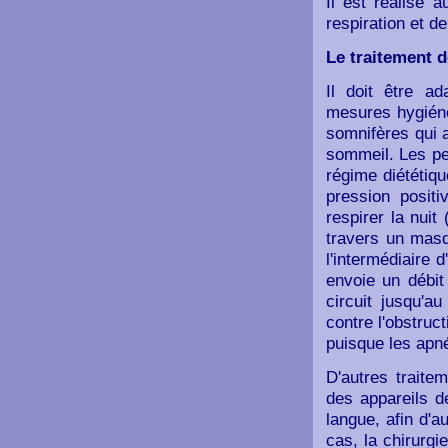
Il est réalisé 
respiration et d
Le traitement 
Il doit être a
mesures hygiéno-
somnifères qui 
sommeil. Les pe
régime diététiqu
pression posit
respirer la nuit
travers un masq
l'intermédiaire 
envoie un débit
circuit jusqu'a
contre l'obstruct
puisque les apné
D'autres traite
des appareils de
langue, afin d'
cas, la chirurgi