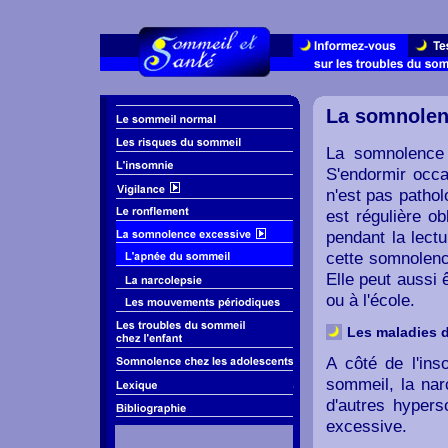
La somnolen
La somnolence 
S'endormir occa
n'est pas patho
est régulière ob
pendant la lectu
cette somnolenc
Elle peut aussi
ou à l'école.
Les maladies 
A côté de l'in
sommeil, la nar
d'autres hyper
excessive.