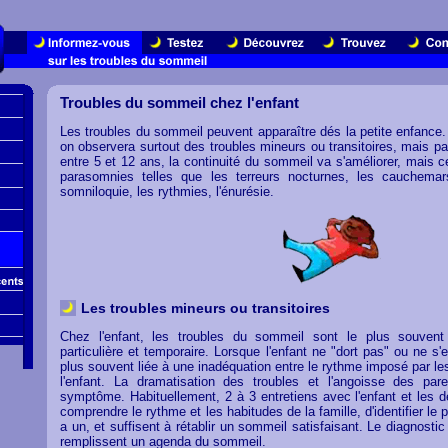
Troubles du sommeil chez l'enfant
Les troubles du sommeil peuvent apparaître dés la petite enfance.
on observera surtout des troubles mineurs ou transitoires, mais pa
entre 5 et 12 ans, la continuité du sommeil va s'améliorer, mais ce
parasomnies telles que les terreurs nocturnes, les cauchema
somniloquie, les rythmies, l'énurésie.
Les troubles mineurs ou transitoires
Chez l'enfant, les troubles du sommeil sont le plus souvent
particulière et temporaire. Lorsque l'enfant ne "dort pas" ou ne s'
plus souvent liée à une inadéquation entre le rythme imposé par le
l'enfant. La dramatisation des troubles et l'angoisse des pare
symptôme. Habituellement, 2 à 3 entretiens avec l'enfant et les 
comprendre le rythme et les habitudes de la famille, d'identifier le 
a un, et suffisent à rétablir un sommeil satisfaisant. Le diagnostic 
remplissent un agenda du sommeil.