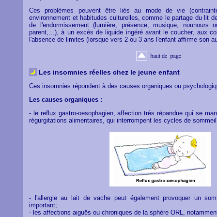
Ces problèmes peuvent être liés au mode de vie (contrainte
environnement et habitudes culturelles, comme le partage du lit d
de l'endormissement (lumière, présence, musique, nounours 
parent,…), à un excès de liquide ingéré avant le coucher, aux co
l'absence de limites (lorsque vers 2 ou 3 ans l'enfant affirme son au
Les insomnies réelles chez le jeune enfant
Ces insomnies répondent à des causes organiques ou psychologiq
Les causes organiques :
- le reflux gastro-oesophagien, affection très répandue qui se ma
régurgitations alimentaires, qui interrompent les cycles de sommeil
- l'allergie au lait de vache peut également provoquer un so
important;
- les affections aiguës ou chroniques de la sphère ORL, notamment 