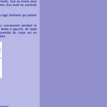
caments, tout au moins pour
lors d'un éveil en sommeil
'agit d'enfants qui parlent
i surviennent pendant le
e droite à gauche, de head
'ensemble du corps est en
fant.
enfant"