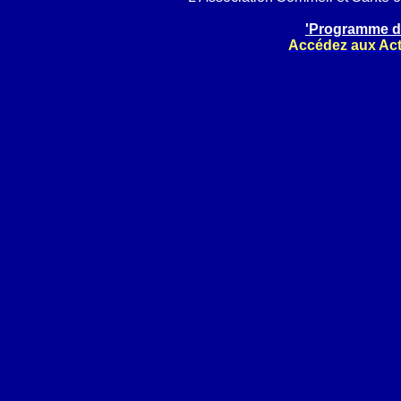
'Programme d
Accédez aux Act